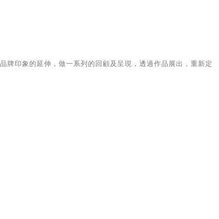
及品牌印象的延伸，做一系列的回顧及呈現，透過作品展出，重新定