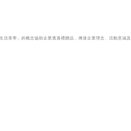
、生活美學」的概念協助企業透過禮贈品，傳達企業理念、活動意涵