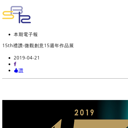
本期電子報
15th禮讚-微觀創意15週年作品展
2019-04-21
讚