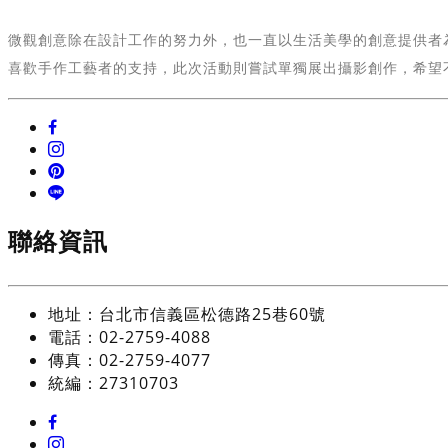
微觀創意除在設計工作的努力外，也一直以生活美學的創意提供者
喜歡手作工藝者的支持，此次活動則嘗試單獨展出攝影創作，希望
聯絡資訊
地址：台北市信義區松德路25巷60號
電話：02-2759-4088
傳真：02-2759-4077
統編：27310703