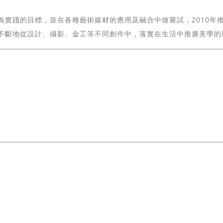
為實踐的目標，並在各種藝術媒材的應用及融合中做嘗試，2010年
不斷地從設計、攝影、金工等不同創作中，落實在生活中推廣美學的