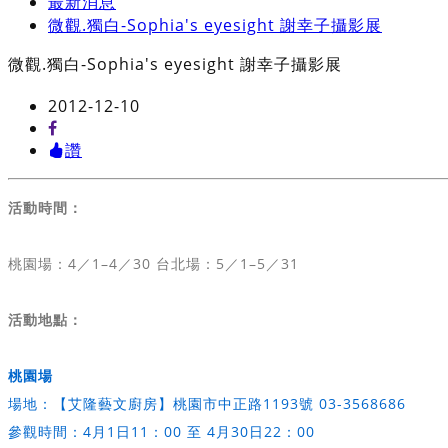
最新消息
微觀.獨白-Sophia's eyesight 謝幸子攝影展
微觀.獨白-Sophia's eyesight 謝幸子攝影展
2012-12-10
讚
活動時間：
桃園場：4／1–4／30 台北場：5／1–5／31
活動地點：
桃園場
場地：【艾隆藝文廚房】桃園市中正路1193號 03-3568686
參觀時間：4月1日11：00 至 4月30日22：00