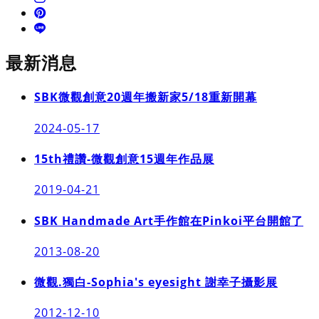
最新消息
SBK微觀創意20週年搬新家5/18重新開幕
2024-05-17
15th禮讚-微觀創意15週年作品展
2019-04-21
SBK Handmade Art手作館在Pinkoi平台開館了
2013-08-20
微觀.獨白-Sophia's eyesight 謝幸子攝影展
2012-12-10