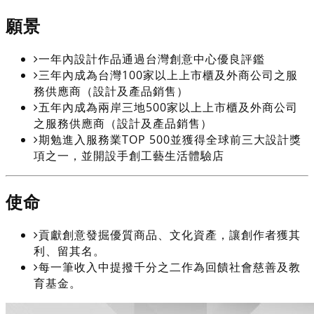
願景
一年內設計作品通過台灣創意中心優良評鑑
三年內成為台灣100家以上上市櫃及外商公司之服
務供應商（設計及產品銷售）
五年內成為兩岸三地500家以上上市櫃及外商公司
之服務供應商（設計及產品銷售）
期勉進入服務業TOP 500並獲得全球前三大設計獎
項之一，並開設手創工藝生活體驗店
使命
貢獻創意發掘優質商品、文化資產，讓創作者獲其
利、留其名。
每一筆收入中提撥千分之二作為回饋社會慈善及教
育基金。