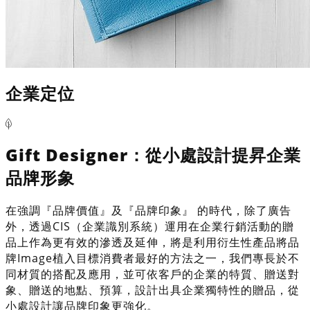
企業定位
Gift Designer：從小處設計提昇企業
品牌形象
在強調『品牌價值』及『品牌印象』 的時代，除了廣告
外，透過CIS（企業識別系統）運用在企業行銷活動的贈
品上作為更有效的滲透及延伸，將是利用衍生性產品將品
牌Image植入目標消費者最好的方法之一，我們專長於不
同材質的搭配及應用，並可依客戶的企業的特質、贈送對
象、贈送的地點、預算，設計出具企業獨特性的贈品，從
小處設計讓品牌印象更強化。