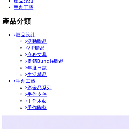
產品介紹
手創工藝
產品分類
贈品設計
活動贈品
VIP贈品
商務文具
促銷Bundle贈品
年度日誌
生活精品
手創工藝
影金品系列
手作皮件
手作木藝
手作陶藝