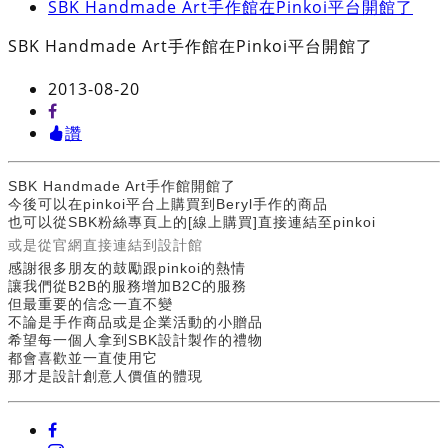
SBK Handmade Art手作館在Pinkoi平台開館了
SBK Handmade Art手作館在Pinkoi平台開館了
2013-08-20
讚
SBK Handmade Art手作館開館了
今後可以在pinkoi平台上購買到Beryl手作的商品
也可以從SBK粉絲專頁上的[線上購買]直接連結至pinkoi
或是從官網直接連結到設計館
感謝很多朋友的鼓勵跟pinkoi的熱情
讓我們從B2B的服務增加B2C的服務
但最重要的信念一直不變
不論是手作商品或是企業活動的小贈品
希望每一個人拿到SBK設計製作的禮物
都會喜歡並一直使用它
那才是設計創意人價值的體現