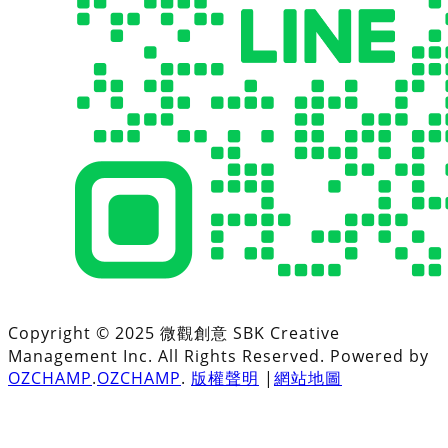
Copyright © 2025 微觀創意 SBK Creative
Management Inc. All Rights Reserved. Powered by
OZCHAMP
.
OZCHAMP
.
版權聲明
|
網站地圖