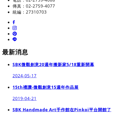
傳真：02-2759-4077
統編：27310703
最新消息
SBK微觀創意20週年搬新家5/18重新開幕
2024-05-17
15th禮讚-微觀創意15週年作品展
2019-04-21
SBK Handmade Art手作館在Pinkoi平台開館了