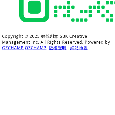
Copyright © 2025 微觀創意 SBK Creative
Management Inc. All Rights Reserved. Powered by
OZCHAMP
.
OZCHAMP
.
版權聲明
|
網站地圖