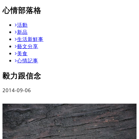
心情部落格
活動
新品
生活新鮮事
藝文分享
美食
心情記事
毅力跟信念
2014-09-06