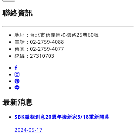
聯絡資訊
地址：台北市信義區松德路25巷60號
電話：02-2759-4088
傳真：02-2759-4077
統編：27310703
最新消息
SBK微觀創意20週年搬新家5/18重新開幕
2024-05-17