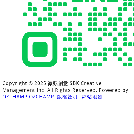
Copyright © 2025 微觀創意 SBK Creative
Management Inc. All Rights Reserved. Powered by
OZCHAMP
.
OZCHAMP
.
版權聲明
|
網站地圖