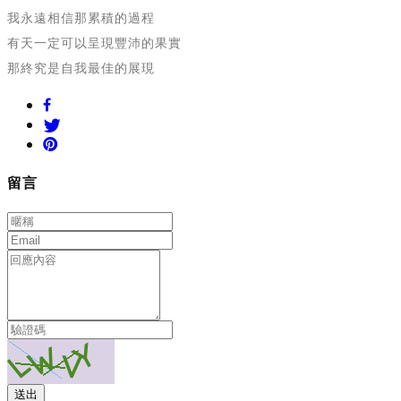
我永遠相信那累積的過程
有天一定可以呈現豐沛的果實
那終究是自我最佳的展現
留言
送出