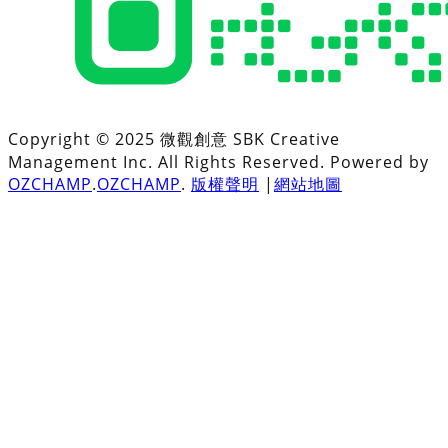
Copyright © 2025 微觀創意 SBK Creative
Management Inc. All Rights Reserved. Powered by
OZCHAMP
.
OZCHAMP
.
版權聲明
|
網站地圖