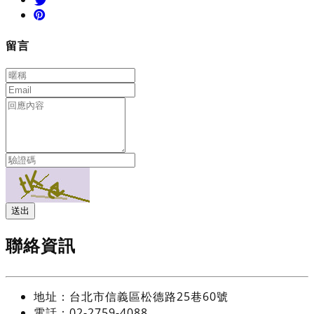
留言
送出
聯絡資訊
地址：台北市信義區松德路25巷60號
電話：02-2759-4088