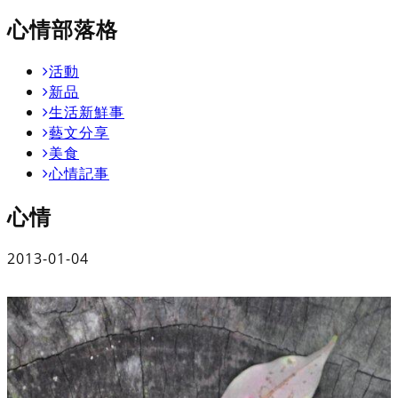
心情部落格
活動
新品
生活新鮮事
藝文分享
美食
心情記事
心情
2013-01-04