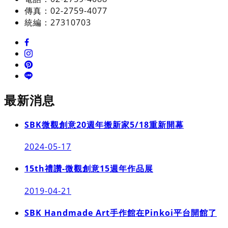
傳真：02-2759-4077
統編：27310703
最新消息
SBK微觀創意20週年搬新家5/18重新開幕
2024-05-17
15th禮讚-微觀創意15週年作品展
2019-04-21
SBK Handmade Art手作館在Pinkoi平台開館了