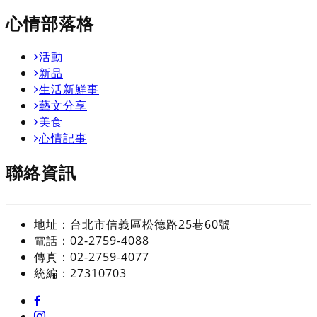
心情部落格
活動
新品
生活新鮮事
藝文分享
美食
心情記事
聯絡資訊
地址：台北市信義區松德路25巷60號
電話：02-2759-4088
傳真：02-2759-4077
統編：27310703