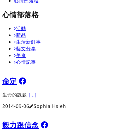
心情部落格
心情部落格
活動
新品
生活新鮮事
藝文分享
美食
心情記事
命定
生命的課題
[...]
2014-09-06
Sophia Hsieh
毅力跟信念