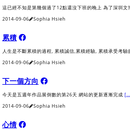
這已經不知是第幾個過了12點還沒下班的晚上 為了深圳文
2014-09-06
Sophia Hsieh
累積
人生是不斷累積的過程, 累積誠信,累積經驗, 累積承受考驗
2014-09-06
Sophia Hsieh
下一個方向
今天是五週年作品展倒數的第26天 網站的更新逐漸完成
[..
2014-09-06
Sophia Hsieh
心情