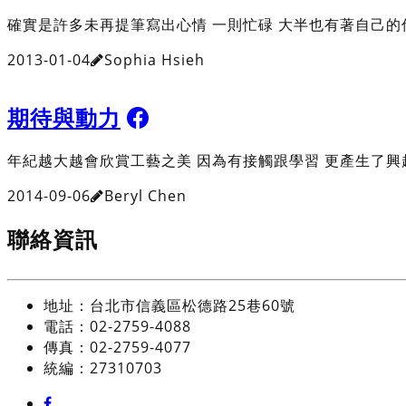
確實是許多未再提筆寫出心情 一則忙碌 大半也有著自己的
2013-01-04
Sophia Hsieh
期待與動力
年紀越大越會欣賞工藝之美 因為有接觸跟學習 更產生了
2014-09-06
Beryl Chen
聯絡資訊
地址：台北市信義區松德路25巷60號
電話：02-2759-4088
傳真：02-2759-4077
統編：27310703