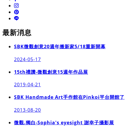
最新消息
SBK微觀創意20週年搬新家5/18重新開幕
2024-05-17
15th禮讚-微觀創意15週年作品展
2019-04-21
SBK Handmade Art手作館在Pinkoi平台開館了
2013-08-20
微觀.獨白-Sophia's eyesight 謝幸子攝影展