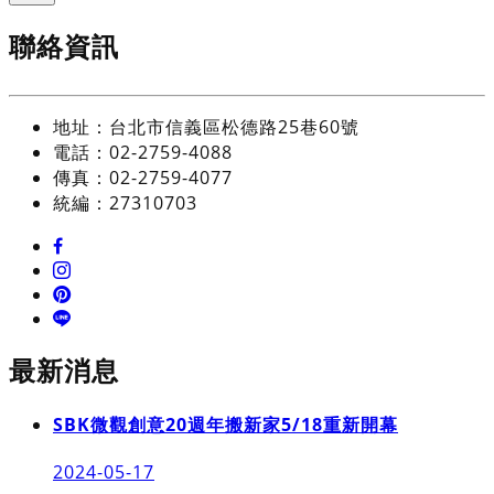
聯絡資訊
地址：台北市信義區松德路25巷60號
電話：02-2759-4088
傳真：02-2759-4077
統編：27310703
最新消息
SBK微觀創意20週年搬新家5/18重新開幕
2024-05-17