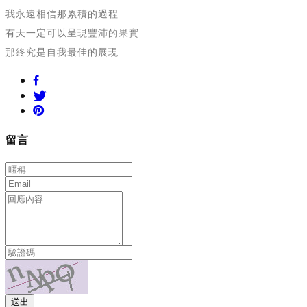
我永遠相信那累積的過程
有天一定可以呈現豐沛的果實
那終究是自我最佳的展現
留言
送出