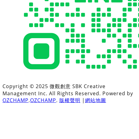
Copyright © 2025 微觀創意 SBK Creative
Management Inc. All Rights Reserved. Powered by
OZCHAMP
.
OZCHAMP
.
版權聲明
|
網站地圖