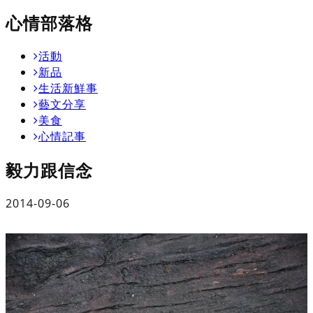
心情部落格
活動
新品
生活新鮮事
藝文分享
美食
心情記事
毅力跟信念
2014-09-06