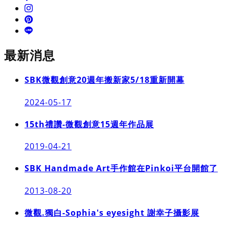
最新消息
SBK微觀創意20週年搬新家5/18重新開幕
2024-05-17
15th禮讚-微觀創意15週年作品展
2019-04-21
SBK Handmade Art手作館在Pinkoi平台開館了
2013-08-20
微觀.獨白-Sophia's eyesight 謝幸子攝影展