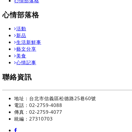
心情部落格
心情部落格
活動
新品
生活新鮮事
藝文分享
美食
心情記事
聯絡資訊
地址：台北市信義區松德路25巷60號
電話：02-2759-4088
傳真：02-2759-4077
統編：27310703